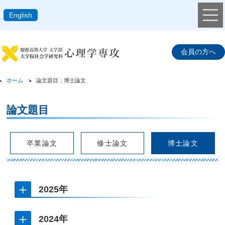
English
会員の方へ
ホーム
論文題目：博士論文
論文題目
卒業論文
修士論文
博士論文
2025年
青田伊莉安
2024年